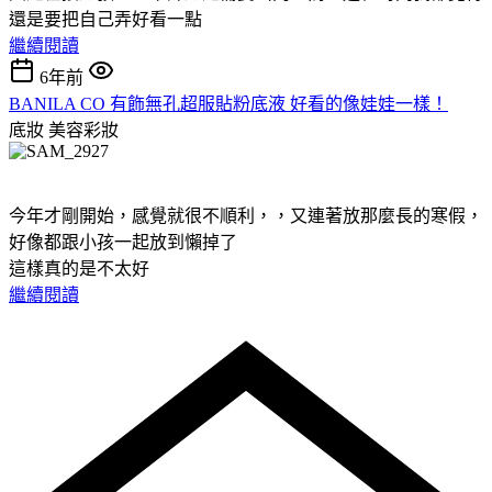
還是要把自己弄好看一點
繼續閱讀
6年前
BANILA CO 有飾無孔超服貼粉底液 好看的像娃娃一樣！
底妝
美容彩妝
今年才剛開始，感覺就很不順利，，又連著放那麼長的寒假，
好像都跟小孩一起放到懶掉了
這樣真的是不太好
繼續閱讀