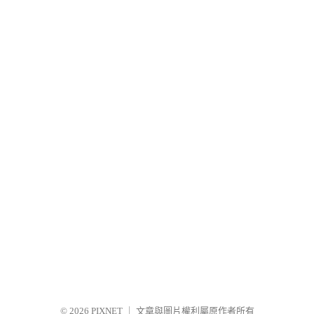
© 2026
PIXNET
｜
文章與圖片權利屬原作者所有