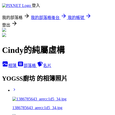
登入
我的部落格
我的部落格後台
我的帳號
登出
Cindy的純屬虛構
相簿
部落格
名片
YOGSS廚坊 的相簿照片
1386785643_aeecc1d5_34.jpg