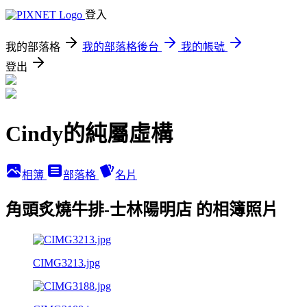
登入
我的部落格
我的部落格後台
我的帳號
登出
Cindy的純屬虛構
相簿
部落格
名片
角頭炙燒牛排-士林陽明店 的相簿照片
CIMG3213.jpg