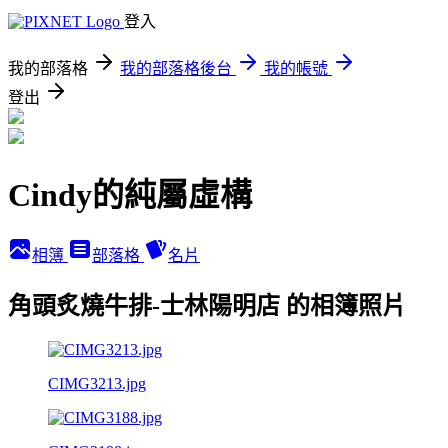
登入
我的部落格
我的部落格後台
我的帳號
登出
Cindy的純屬虛構
相簿
部落格
名片
角頭炙燒牛排-士林陽明店 的相簿照片
CIMG3213.jpg