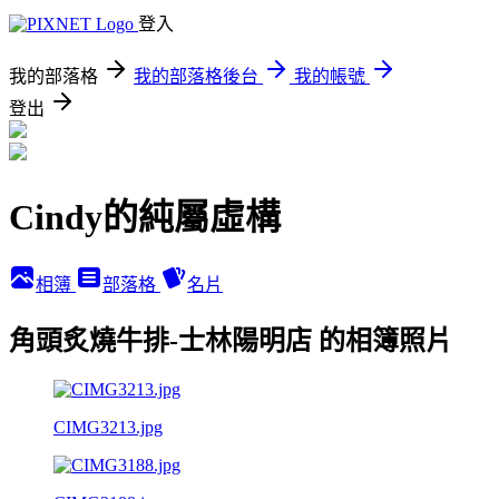
登入
我的部落格
我的部落格後台
我的帳號
登出
Cindy的純屬虛構
相簿
部落格
名片
角頭炙燒牛排-士林陽明店 的相簿照片
CIMG3213.jpg