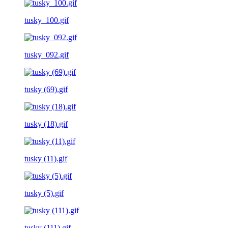
tusky_100.gif
tusky_092.gif
tusky (69).gif
tusky (18).gif
tusky (11).gif
tusky (5).gif
tusky (111).gif