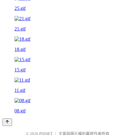
25.gif
21.gif
18.gif
15.gif
11.gif
08.gif
© 2026
PIXNET
｜
文章與圖片權利屬原作者所有